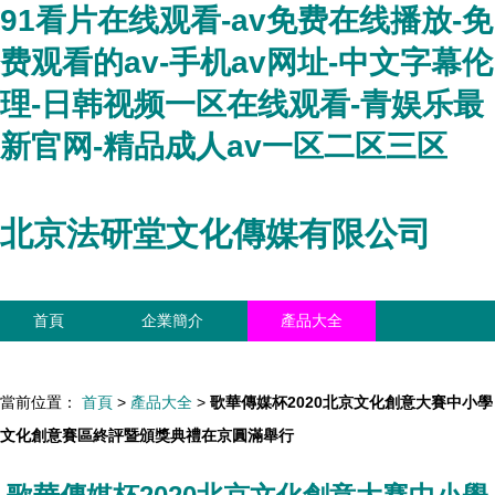
91看片在线观看-av免费在线播放-免
费观看的av-手机av网址-中文字幕伦
理-日韩视频一区在线观看-青娱乐最
新官网-精品成人av一区二区三区
北京法研堂文化傳媒有限公司
首頁
企業簡介
產品大全
聯系我們
企業信息
訪客留言
當前位置：
首頁
>
產品大全
>
歌華傳媒杯2020北京文化創意大賽中小學
文化創意賽區終評暨頒獎典禮在京圓滿舉行