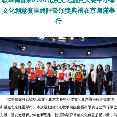
歌華傳媒杯2020北京文化創意大賽中小學
文化創意賽區終評暨頒獎典禮在京圓滿舉
行
歌華傳媒杯2020北京文化創意大賽中小學文化創意賽區終評暨頒獎
典禮在北京隆重舉行。本次活動由北京歌華傳媒集團有限責任公司等單位
主辦，旨在激發青少年創新思維，挖掘和培育首都文化創意后備力量，為